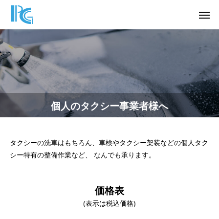
個人のタクシー事業者様へ
タクシーの洗車はもちろん、
車検やタクシー架装などの個人タク
シー特有の整備作業など、 なんでも承ります。
価格表
(表示は税込価格)